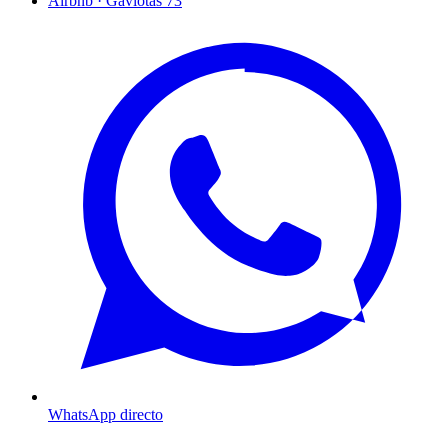
Airbnb · Gaviotas 73
WhatsApp directo