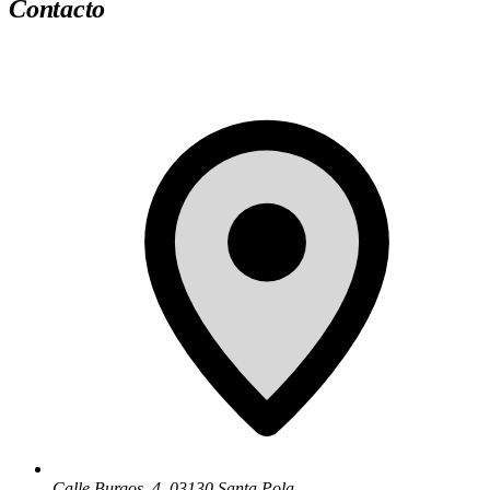
Contacto
Calle Burgos, 4
,
03130
Santa Pola